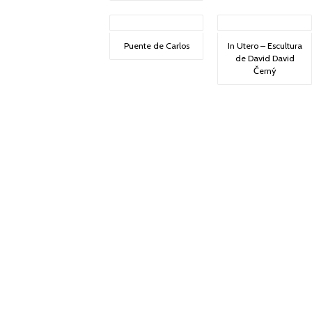
Puente de Carlos
In Utero – Escultura
de David David
Černý