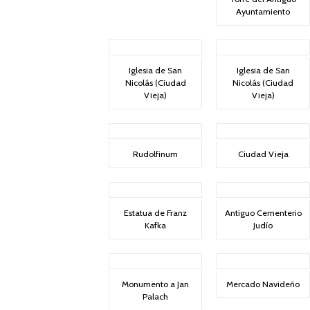
Ayuntamiento
Iglesia de San
Iglesia de San
Nicolás (Ciudad
Nicolás (Ciudad
Vieja)
Vieja)
Rudolfinum
Ciudad Vieja
Estatua de Franz
Antiguo Cementerio
Kafka
Judío
Monumento a Jan
Mercado Navideño
Palach