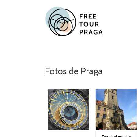
Vai
al
contenuto
Fotos de Praga
Torre del Antiguo