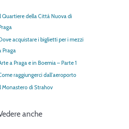
Il Quartiere della Cittá Nuova di
Praga
Dove acquistare i biglietti per i mezzi
a Praga
Arte a Praga e in Boemia – Parte 1
Come raggiungerci dall’aeroporto
Il Monastero di Strahov
Vedere anche