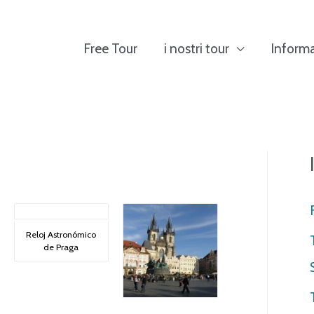
Free Tour
i nostri tour
Informa
Reloj Astronómico
de Praga