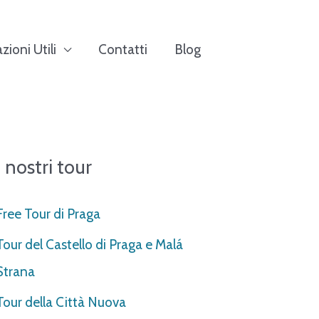
zioni Utili
Contatti
Blog
I nostri tour
Free Tour di Praga
Tour del Castello di Praga e Malá
Strana
Tour della Città Nuova