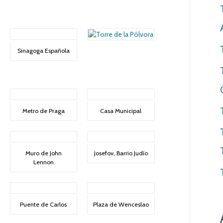
Sinagoga Española
Metro de Praga
Casa Municipal
Muro de John
Josefov, Barrio Judío
Lennon
Puente de Carlos
Plaza de Wenceslao