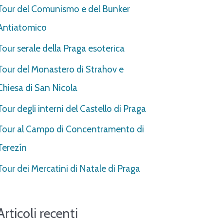
Tour del Comunismo e del Bunker
Antiatomico
Tour serale della Praga esoterica
Tour del Monastero di Strahov e
Chiesa di San Nicola
Tour degli interni del Castello di Praga
Tour al Campo di Concentramento di
Terezín
Tour dei Mercatini di Natale di Praga
Articoli recenti