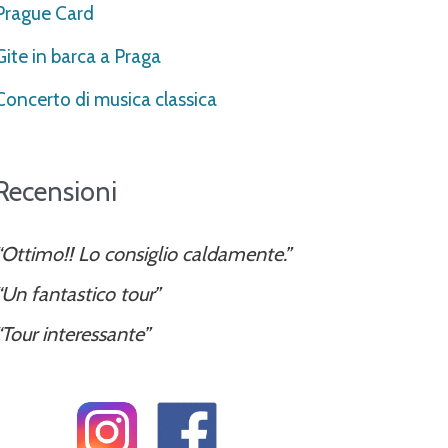
Prague Card
Gite in barca a Praga
Concerto di musica classica
Recensioni
“Ottimo!! Lo consiglio caldamente.”
“Un fantastico tour”
“Tour interessante”